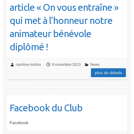
article « On vous entraîne »
qui met à l’honneur notre
animateur bénévole
diplômé !
caroline molino
9 novembre 2023
News
plus de détails
Facebook du Club
Facebook