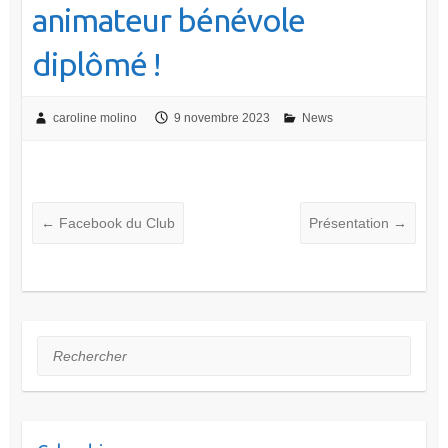
animateur bénévole
diplômé !
caroline molino
9 novembre 2023
News
←
Facebook du Club
Présentation
→
Rechercher