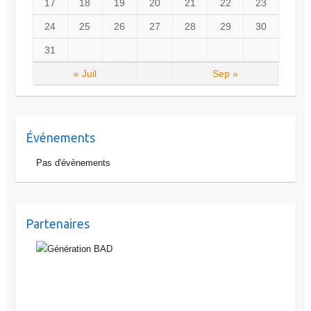
17
18
19
20
21
22
23
24
25
26
27
28
29
30
31
« Juil
Sep »
Événements
Pas d'évènements
Partenaires