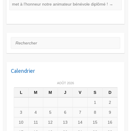
met à l’honneur notre animateur bénévole diplômé !
→
Rechercher
Calendrier
AOÛT 2026
L
M
M
J
V
S
D
1
2
3
4
5
6
7
8
9
10
11
12
13
14
15
16