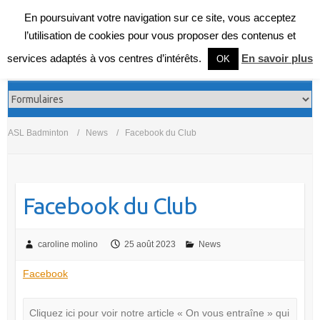
En poursuivant votre navigation sur ce site, vous acceptez
l’utilisation de cookies pour vous proposer des contenus et
services adaptés à vos centres d’intérêts.
En savoir plus
OK
ASL Badminton
News
Facebook du Club
Facebook du Club
caroline molino
25 août 2023
News
Facebook
Cliquez ici pour voir notre article « On vous entraîne » qui